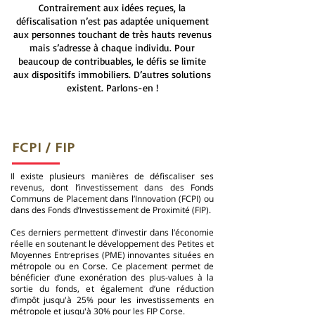
Contrairement aux idées reçues, la
défiscalisation n’est pas adaptée uniquement
aux personnes touchant de très hauts revenus
mais s’adresse à chaque individu.​ Pour
beaucoup de contribuables, le défis se limite
aux dispositifs immobiliers. D’autres solutions
existent. Parlons-en !
FCPI / FIP
Il existe plusieurs manières de défiscaliser ses
revenus, dont l’investissement dans des Fonds
Communs de Placement dans l’Innovation (FCPI) ou
dans des Fonds d’Investissement de Proximité (FIP).​
Ces derniers permettent d’investir dans l’économie
réelle en soutenant le développement des Petites et
Moyennes Entreprises (PME) innovantes situées en
métropole ou en Corse. Ce placement permet de
bénéficier d’une exonération des plus-values à la
sortie du fonds, et également d’une réduction
d’impôt jusqu'à 25% pour les investissements en
métropole et jusqu'à 30% pour les FIP Corse.​