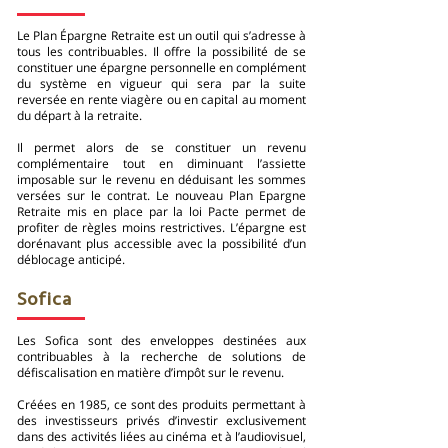
Le Plan Épargne Retraite est un outil qui s’adresse à
tous les contribuables. Il offre la possibilité de se
constituer une épargne personnelle en complément
du système en vigueur qui sera par la suite
reversée en rente viagère ou en capital au moment
du départ à la retraite.
Il permet alors de se constituer un revenu
complémentaire tout en diminuant l’assiette
imposable sur le revenu en déduisant les sommes
versées sur le contrat. Le nouveau Plan Epargne
Retraite mis en place par la loi Pacte permet de
profiter de règles moins restrictives. L’épargne est
dorénavant plus accessible avec la possibilité d’un
déblocage anticipé.
Sofica
Les Sofica sont des enveloppes destinées aux
contribuables à la recherche de solutions de
défiscalisation en matière d’impôt sur le revenu.
Créées en 1985, ce sont des produits permettant à
des investisseurs privés d’investir exclusivement
dans des activités liées au cinéma et à l’audiovisuel,