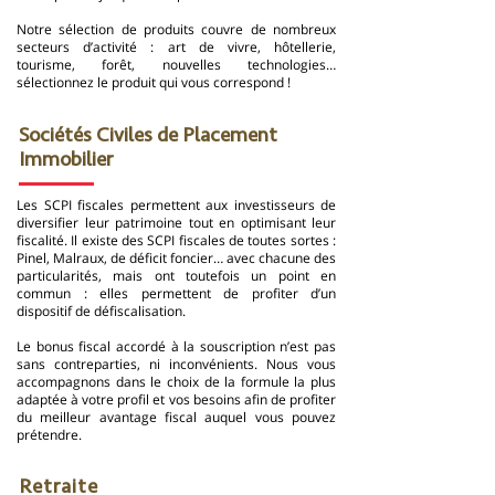
Notre sélection de produits couvre de nombreux
secteurs d’activité : art de vivre, hôtellerie,
tourisme, forêt, nouvelles technologies…
sélectionnez le produit qui vous correspond !
Sociétés Civiles de Placement
Immobilier
Les SCPI fiscales permettent aux investisseurs de
diversifier leur patrimoine tout en optimisant leur
fiscalité. Il existe des SCPI fiscales de toutes sortes :
Pinel, Malraux, de déficit foncier… avec chacune des
particularités, mais ont toutefois un point en
commun : elles permettent de profiter d’un
dispositif de défiscalisation.​
Le bonus fiscal accordé à la souscription n’est pas
sans contreparties, ni inconvénients. Nous vous
accompagnons dans le choix de la formule la plus
adaptée à votre profil et vos besoins afin de profiter
du meilleur avantage fiscal auquel vous pouvez
prétendre.
Retraite