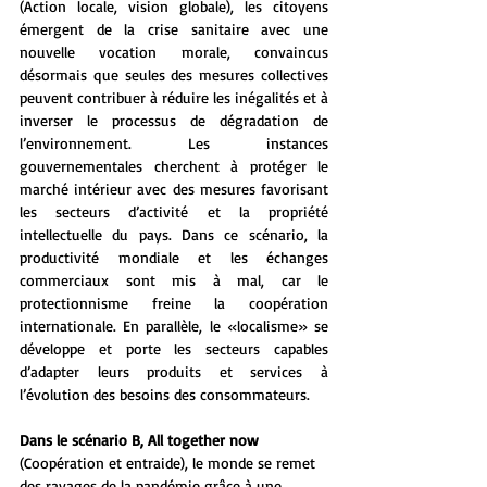
(Action locale, vision globale), les citoyens 
émergent de la crise sanitaire avec une 
nouvelle vocation morale, convaincus 
désormais que seules des mesures collectives 
peuvent contribuer à réduire les inégalités et à 
inverser le processus de dégradation de 
l’environnement. Les instances 
gouvernementales cherchent à protéger le 
marché intérieur avec des mesures favorisant 
les secteurs d’activité et la propriété 
intellectuelle du pays. Dans ce scénario, la 
productivité mondiale et les échanges 
commerciaux sont mis à mal, car le 
protectionnisme freine la coopération 
internationale. En parallèle, le «localisme» se 
développe et porte les secteurs capables 
d’adapter leurs produits et services à 
l’évolution des besoins des consommateurs.
Dans le scénario B, All together now 
(Coopération et entraide), le monde se remet 
des ravages de la pandémie grâce à une 