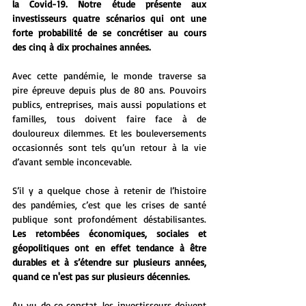
la Covid-19. Notre étude présente aux 
investisseurs quatre scénarios qui ont une 
forte probabilité de se concrétiser au cours  
des cinq à dix prochaines années.
Avec cette pandémie, le monde traverse sa 
pire épreuve depuis plus de 80 ans. Pouvoirs 
publics, entreprises, mais aussi populations et 
familles, tous doivent faire face à de 
douloureux dilemmes. Et les bouleversements 
occasionnés sont tels qu’un retour à la vie 
d’avant semble inconcevable. 
S’il y a quelque chose à retenir de l’histoire 
des pandémies, c’est que les crises de santé 
publique sont profondément déstabilisantes. 
Les retombées économiques, sociales et 
géopolitiques ont en effet tendance à être 
durables et à s’étendre sur plusieurs années, 
quand ce n'est pas sur plusieurs décennies.
Au vu de ce constat, les investisseurs doivent 