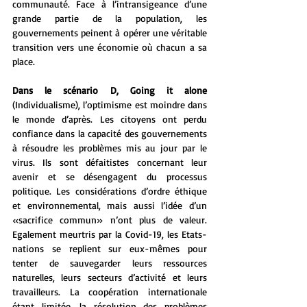
communauté. Face à l’intransigeance d’une 
grande partie de la population, les 
gouvernements peinent à opérer une véritable 
transition vers une économie où chacun a sa 
place.
Dans le scénario D, Going it alone
(Individualisme), l’optimisme est moindre dans 
le monde d’après. Les citoyens ont perdu 
confiance dans la capacité des gouvernements 
à résoudre les problèmes mis au jour par le 
virus. Ils sont défaitistes concernant leur 
avenir et se désengagent du processus 
politique. Les considérations d’ordre éthique 
et environnemental, mais aussi l’idée d’un 
«sacrifice commun» n’ont plus de valeur. 
Egalement meurtris par la Covid-19, les Etats-
nations se replient sur eux-mêmes pour 
tenter de sauvegarder leurs ressources 
naturelles, leurs secteurs d’activité et leurs 
travailleurs. La coopération internationale 
étant limitée, la résolution des problèmes 