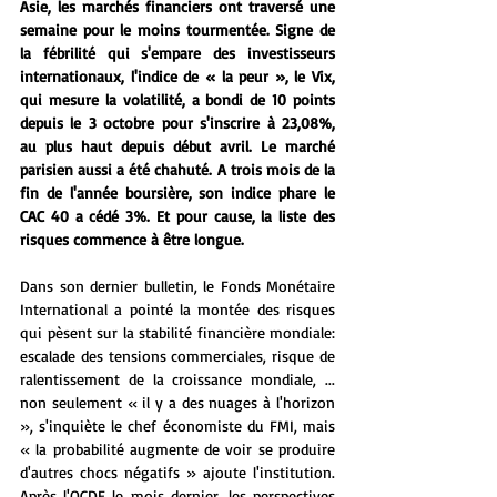
Asie, les marchés financiers ont traversé une 
semaine pour le moins tourmentée. Signe de 
la fébrilité qui s'empare des investisseurs 
internationaux, l'indice de « la peur », le Vix, 
qui mesure la volatilité, a bondi de 10 points 
depuis le 3 octobre pour s'inscrire à 23,08%, 
au plus haut depuis début avril. Le marché 
parisien aussi a été chahuté. A trois mois de la 
fin de l'année boursière, son indice phare le 
CAC 40 a cédé 3%. Et pour cause, la liste des 
risques commence à être longue.
Dans son dernier bulletin, le Fonds Monétaire 
International a pointé la montée des risques 
qui pèsent sur la stabilité financière mondiale: 
escalade des tensions commerciales, risque de 
ralentissement de la croissance mondiale, ... 
non seulement « il y a des nuages à l'horizon 
», s'inquiète le chef économiste du FMI, mais 
« la probabilité augmente de voir se produire 
d'autres chocs négatifs » ajoute l'institution. 
Après l'OCDE le mois dernier, les perspectives 