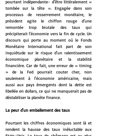
pourtant indépendante- d'être littéralement « 
tombée sur la tête ». Engagée dans son 
processus de resserrement monétaire, le 
président agite le chiffon rouge d'une 
remontée trop brutale des taux qui 
précipiterait l'économie vers la fin de cycle. Un 
discours qui porte au moment où le Fonds 
Monétaire International fait part de son 
inquiétude sur le risque d'un ralentissement 
économique planétaire et la stabilité 
financière. Car de fait, une erreur de « timing 
» de la Fed pourrait couter cher, non 
seulement à l'économie américaine, mais 
aussi aux pays émergents dont la dette est 
libellée en dollars, ce qui ne manquerait pas de 
déstabiliser la planète finance.
La peur d'un emballement des taux
Pourtant les chiffres économiques sont là et 
rendent la hausse des taux inéluctable aux 
Etats-Unis. Le taux de chômage est au plus 