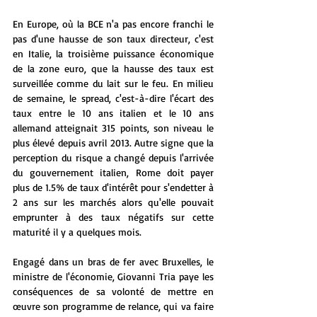
En Europe, où la BCE n'a pas encore franchi le 
pas d'une hausse de son taux directeur, c'est 
en Italie, la troisième puissance économique 
de la zone euro, que la hausse des taux est 
surveillée comme du lait sur le feu. En milieu 
de semaine, le spread, c'est-à-dire l'écart des 
taux entre le 10 ans italien et le 10 ans 
allemand atteignait 315 points, son niveau le 
plus élevé depuis avril 2013. Autre signe que la 
perception du risque a changé depuis l'arrivée 
du gouvernement italien, Rome doit payer 
plus de 1.5% de taux d'intérêt pour s'endetter à 
2 ans sur les marchés alors qu'elle pouvait 
emprunter à des taux négatifs sur cette 
maturité il y a quelques mois. 
Engagé dans un bras de fer avec Bruxelles, le 
ministre de l'économie, Giovanni Tria paye les 
conséquences de sa volonté de mettre en 
œuvre son programme de relance, qui va faire 