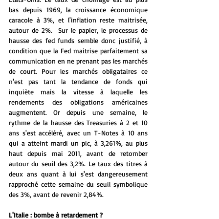
bas depuis 1969, la croissance économique 
caracole à 3%, et l'inflation reste maitrisée, 
autour de 2%.  Sur le papier, le processus de 
hausse des fed funds semble donc justifié, à 
condition que la Fed maitrise parfaitement sa 
communication en ne prenant pas les marchés 
de court. Pour les marchés obligataires ce 
n'est pas tant la tendance de fonds qui 
inquiète mais la vitesse à laquelle les 
rendements des obligations américaines 
augmentent. Or depuis une semaine, le 
rythme de la hausse des Treasuries à 2 et 10 
ans s'est accéléré, avec un T-Notes à 10 ans 
qui a atteint mardi un pic, à 3,261%, au plus 
haut depuis mai 2011, avant de retomber 
autour du seuil des 3,2%. Le taux des titres à 
deux ans quant à lui s'est dangereusement 
rapproché cette semaine du seuil symbolique 
des 3%, avant de revenir 2,84%.
L'Italie : bombe à retardement ?